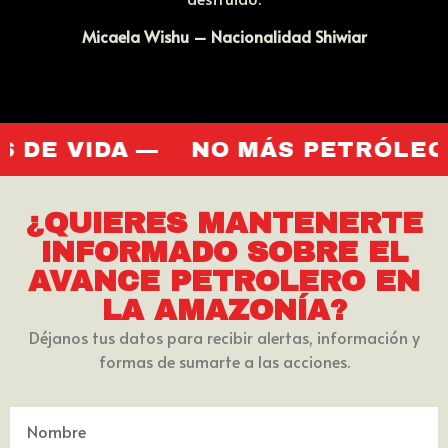
Micaela Wishu – Nacionalidad Shiwiar
DA —
NO MÁS PETRÓLEO EN LA 
¿QUIERES MANTENERTE
INFORMADO SOBRE EL
AVANCE PETROLERO EN
LA AMAZONÍA?
Déjanos tus datos para recibir alertas, información y
formas de sumarte a las acciones.