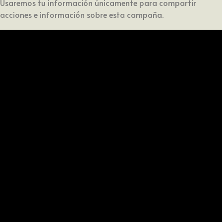
Usaremos tu información únicamente para compartir
acciones e información sobre esta campaña.